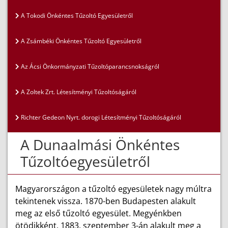
A Tokodi Önkéntes Tűzoltó Egyesületről
A Zsámbéki Önkéntes Tűzoltó Egyesületről
Az Ácsi Önkormányzati Tűzoltóparancsnokságról
A Zoltek Zrt. Létesítményi Tűzoltóságáról
Richter Gedeon Nyrt. dorogi Létesítményi Tűzoltóságáról
A Dunaalmási Önkéntes
Tűzoltóegyesületről
Magyarországon a tűzoltó egyesületek nagy múltra
tekintenek vissza. 1870-ben Budapesten alakult
meg az első tűzoltó egyesület. Megyénkben
ötödikként, 1883. szeptember 3-án alakult meg a