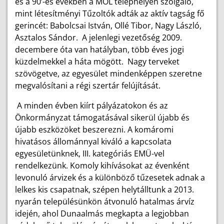
és a 90’-es években a MOL telephelyén szolgáló,
mint létesítményi Tűzoltók adták az aktív tagság fő
gerincét: Babolcsai István, Ollé Tibor, Nagy László,
Asztalos Sándor. A jelenlegi vezetőség 2009.
decembere óta van hatályban, több éves jogi
küzdelmekkel a háta mögött. Nagy terveket
szövögetve, az egyesület mindenképpen szeretne
megvalósítani a régi szertár felújítását.
A minden évben kiírt pályázatokon és az
Önkormányzat támogatásával sikerül újabb és
újabb eszközöket beszerezni. A komáromi
hivatásos állománnyal kiváló a kapcsolata
egyesületünknek, III. kategóriás EMÜ-vel
rendelkezünk. Komoly kihívásokat az évenként
levonuló árvizek és a különböző tűzesetek adnak a
lelkes kis csapatnak, szépen helytálltunk a 2013.
nyarán településünkön átvonuló hatalmas árvíz
idején, ahol Dunaalmás megkapta a legjobban