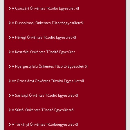
A Császári Önkéntes Tűzoltó Egyesületről
A Dunaalmási Önkéntes Tűzoltóegyesületről
A Héregi Önkéntes Tűzoltó Egyesületről
A Kesztölci Önkéntes Tűzoltó Egyesület
A Nyergesújfalu Önkéntes Tűzoltó Egyesületről
Az Oroszlányi Önkéntes Tűzoltó Egyesületről
A Sárisápi Önkéntes Tűzoltó Egyesületről
A Süttői Önkéntes Tűzoltó Egyesületről
A Tárkányi Önkéntes Tűzoltóegyesületről