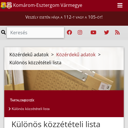
Komárom-Esztergom Vármegye
Veszély esetén hívja a 112-t vagy a 105-öt!
Közérdekű adatok
>
Közérdekű adatok
>
Különös közzétételi lista
Tartalomjegyzék
Különös közzétételi lista
Különös közzétételi lista