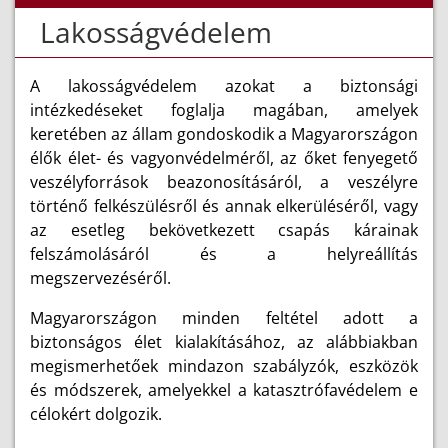
Lakosságvédelem
A lakosságvédelem azokat a biztonsági
intézkedéseket foglalja magában, amelyek
keretében az állam gondoskodik a Magyarországon
élők élet- és vagyonvédelméről, az őket fenyegető
veszélyforrások beazonosításáról, a veszélyre
történő felkészülésről és annak elkerüléséről, vagy
az esetleg bekövetkezett csapás kárainak
felszámolásáról és a helyreállítás
megszervezéséről.
Magyarországon minden feltétel adott a
biztonságos élet kialakításához, az alábbiakban
megismerhetőek mindazon szabályzók, eszközök
és módszerek, amelyekkel a katasztrófavédelem e
célokért dolgozik.