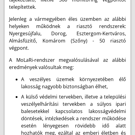
telepítettek.
Jelenleg a vármegyében éles üzemben az alábbi
helyeken működnek a riasztó rendszerek:
Nyergesújfalu, Dorog, Esztergom-Kertváros,
Almásfüzitő, Komárom (Szőny) - 50 riasztó
végpont.
A MoLaRi-rendszer megvalósulásával az alábbi
eredmények valósultak meg:
A veszélyes üzemek környezetében élő
lakosság nagyobb biztonságban élhet,
A külső védelmi tervekben, illetve a települési
veszélyelhárítási tervekben a súlyos ipari
balesetekkel kapcsolatos lakosságvédelmi
döntések, intézkedések a rendszer működése
esetén lényegesen rövidebb idő alatt
hozhatók meg, ezáltal az emberi életben és