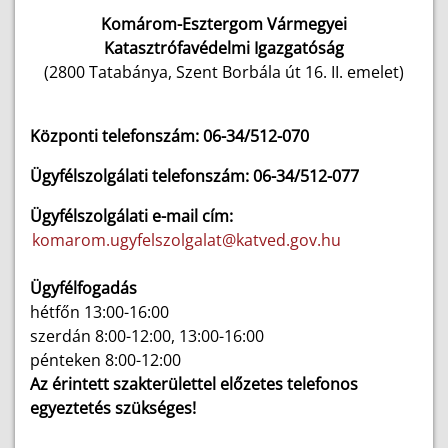
Komárom-Esztergom Vármegyei
Katasztrófavédelmi Igazgatóság
(2800 Tatabánya, Szent Borbála út 16. II. emelet)
Központi telefonszám: 06-34/512-070
Ügyfélszolgálati telefonszám: 06-34/512-077
Ügyfélszolgálati e-mail cím:
komarom.ugyfelszolgalat@katved.gov.hu
Ügyfélfogadás
hétfőn 13:00-16:00
szerdán 8:00-12:00, 13:00-16:00
pénteken 8:00-12:00
Az érintett szakterülettel előzetes telefonos
egyeztetés szükséges!