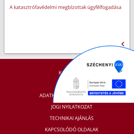
A katasztrófavédelmi megbízottak ügyfélfogadása
KAPCSOLAT
IMPRESSZUM
ADATKEZELÉSI TÁJÉKOZTATÓ
JOGI NYILATKOZAT
TECHNIKAI AJÁNLÁS
KAPCSOLÓDÓ OLDALAK