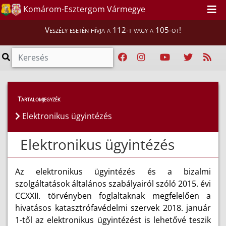
Komárom-Esztergom Vármegye
Veszély esetén hívja a 112-t vagy a 105-öt!
Hatósági ügyek
>
Elektronikus ügyintézés
Tartalomjegyzék
Elektronikus ügyintézés
Elektronikus ügyintézés
Az elektronikus ügyintézés és a bizalmi
szolgáltatások általános szabályairól szóló 2015. évi
CCXXII. törvényben foglaltaknak megfelelően a
hivatásos katasztrófavédelmi szervek 2018. január
1-től az elektronikus ügyintézést is lehetővé teszik