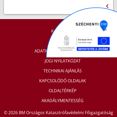
KAPCSOLAT
IMPRESSZUM
ADATKEZELÉSI TÁJÉKOZTATÓ
JOGI NYILATKOZAT
TECHNIKAI AJÁNLÁS
KAPCSOLÓDÓ OLDALAK
OLDALTÉRKÉP
AKADÁLYMENTESSÉG
© 2026 BM Országos Katasztrófavédelmi Főigazgatóság