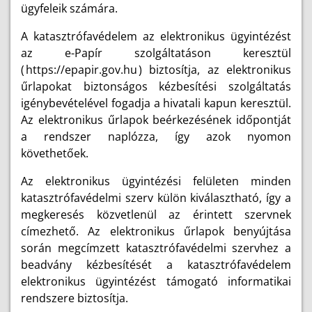
ügyfeleik számára.
A katasztrófavédelem az elektronikus ügyintézést
az e-Papír szolgáltatáson keresztül
(
https://epapir.gov.hu
) biztosítja, az elektronikus
űrlapokat biztonságos kézbesítési szolgáltatás
igénybevételével fogadja a hivatali kapun keresztül.
Az elektronikus űrlapok beérkezésének időpontját
a rendszer naplózza, így azok nyomon
követhetőek.
Az elektronikus ügyintézési felületen minden
katasztrófavédelmi szerv külön kiválasztható, így a
megkeresés közvetlenül az érintett szervnek
címezhető. Az elektronikus űrlapok benyújtása
során megcímzett katasztrófavédelmi szervhez a
beadvány kézbesítését a katasztrófavédelem
elektronikus ügyintézést támogató informatikai
rendszere biztosítja.