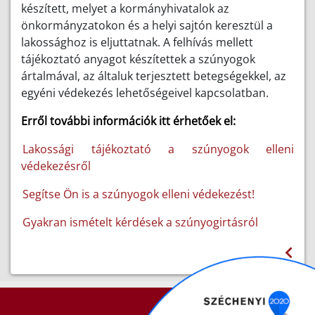
készített, melyet a kormányhivatalok az
önkormányzatokon és a helyi sajtón keresztül a
lakossághoz is eljuttatnak. A felhívás mellett
tájékoztató anyagot készítettek a szúnyogok
ártalmával, az általuk terjesztett betegségekkel, az
egyéni védekezés lehetőségeivel kapcsolatban.
Erről további információk itt érhetőek el:
Lakossági tájékoztató a szúnyogok elleni
védekezésről
Segítse Ön is a szúnyogok elleni védekezést!
Gyakran ismételt kérdések a szúnyogirtásról