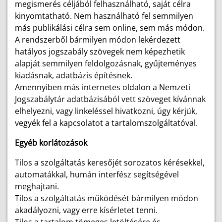
megismerés céljából felhasználható, saját célra
kinyomtatható. Nem használható fel semmilyen
más publikálási célra sem online, sem más módon.
A rendszerből bármilyen módon lekérdezett
hatályos jogszabály szövegek nem képezhetik
alapját semmilyen feldolgozásnak, gyűjteményes
kiadásnak, adatbázis építésnek.
Amennyiben más internetes oldalon a Nemzeti
Jogszabálytár adatbázisából vett szöveget kívánnak
elhelyezni, vagy linkeléssel hivatkozni, úgy kérjük,
vegyék fel a kapcsolatot a tartalomszolgáltatóval.
Egyéb korlátozások
Tilos a szolgáltatás keresőjét sorozatos kérésekkel,
automatákkal, humán interfész segítségével
meghajtani.
Tilos a szolgáltatás működését bármilyen módon
akadályozni, vagy erre kísérletet tenni.