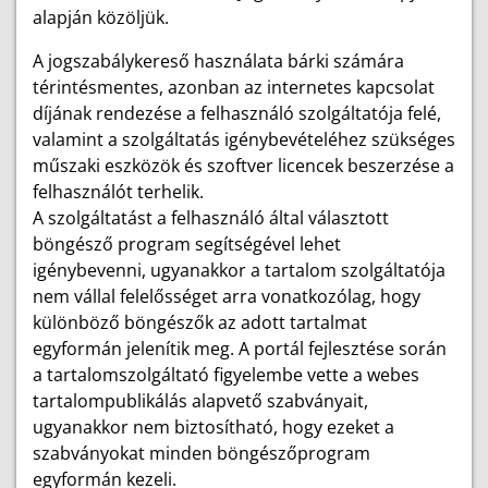
alapján közöljük.
A jogszabálykereső használata bárki számára
térintésmentes, azonban az internetes kapcsolat
díjának rendezése a felhasználó szolgáltatója felé,
valamint a szolgáltatás igénybevételéhez szükséges
műszaki eszközök és szoftver licencek beszerzése a
felhasználót terhelik.
A szolgáltatást a felhasználó által választott
böngésző program segítségével lehet
igénybevenni, ugyanakkor a tartalom szolgáltatója
nem vállal felelősséget arra vonatkozólag, hogy
különböző böngészők az adott tartalmat
egyformán jelenítik meg. A portál fejlesztése során
a tartalomszolgáltató figyelembe vette a webes
tartalompublikálás alapvető szabványait,
ugyanakkor nem biztosítható, hogy ezeket a
szabványokat minden böngészőprogram
egyformán kezeli.