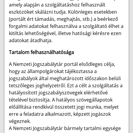
amely alapján a szolgáltatáshoz felhasznált
eszközöket skálázni tudja. Különleges esetekben
(portált ért támadás, meghajtás, stb.) a beérkező
forgalmi adatokat felhasználva a szolgáltató élhet a
kitiltás lehetőségével, illetve hatósági kérésre ezen
adatokat átadhatja.
Tartalom felhasználhatósága
A Nemzeti Jogszabálytár portál elsődleges célja,
hogy az állampolgárokat tájékoztassa a
jogszabályok által meghatározott időszakon belüli
tetszőleges joghelyzetről. Ezt a célt a szolgáltatás a
hatályosított jogszabályszövegek elérhetővé
tételével biztosítja. A hatályos szövegállapotok
előállítása rendkívül összetett jogi munka, melyet
erre a feladatra alkalmazott, képzett jogászok
végeznek.
A Nemzeti Jogszabálytár bármely tartalmi egysége