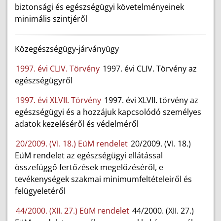
biztonsági és egészségügyi követelményeinek
minimális szintjéről
Közegészségügy-járványügy
1997. évi CLIV. Törvény
1997. évi CLIV. Törvény az
egészségügyről
1997. évi XLVII. Törvény
1997. évi XLVII. törvény az
egészségügyi és a hozzájuk kapcsolódó személyes
adatok kezeléséről és védelméről
20/2009. (VI. 18.) EüM rendelet
20/2009. (VI. 18.)
EüM rendelet az egészségügyi ellátással
összefüggő fertőzések megelőzéséről, e
tevékenységek szakmai minimumfeltételeiről és
felügyeletéről
44/2000. (XII. 27.) EüM rendelet
44/2000. (XII. 27.)