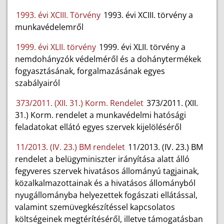
1993. évi XCIII. Törvény
1993. évi XCIII. törvény a
munkavédelemről
1999. évi XLII. törvény
1999. évi XLII. törvény a
nemdohányzók védelméről és a dohánytermékek
fogyasztásának, forgalmazásának egyes
szabályairól
373/2011. (XII. 31.) Korm. Rendelet
373/2011. (XII.
31.) Korm. rendelet a munkavédelmi hatósági
feladatokat ellátó egyes szervek kijelöléséről
11/2013. (IV. 23.) BM rendelet
11/2013. (IV. 23.) BM
rendelet a belügyminiszter irányítása alatt álló
fegyveres szervek hivatásos állományú tagjainak,
közalkalmazottainak és a hivatásos állományból
nyugállományba helyezettek fogászati ellátással,
valamint szemüvegkészítéssel kapcsolatos
költségeinek megtérítéséről, illetve támogatásban