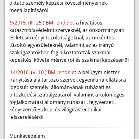
oktató személy képzési követelményeinek
megállapításáról
9/2015. (III. 25.) BM rendelet
a hivatásos
katasztrófavédelmi szerveknél, az önkormányzati
és létesítményi tűzoltóságoknál, az önkéntes
tűzoltó egyesületeknél, valamint az ez irányú
szakágazatokban foglalkoztatottak szakmai
képesítési követelményeiről és szakmai képzéseiről
14/2016. (V. 10.) BM rendelet
a belügyminiszter
irányítása alá tartozó szervek egyenruha-ellátásra
jogosult személyi állományának ruházati és
öltözködési szabályzatáról, valamint a különleges
foglalkoztatási állomány ruházati, fegyverzeti,
kényszerítőeszköz- és világítástechnikai
felszereléséről
Munkavédelem