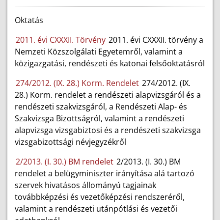
Oktatás
2011. évi CXXXII. Törvény
2011. évi CXXXII. törvény a
Nemzeti Közszolgálati Egyetemről, valamint a
közigazgatási, rendészeti és katonai felsőoktatásról
274/2012. (IX. 28.) Korm. Rendelet
274/2012. (IX.
28.) Korm. rendelet a rendészeti alapvizsgáról és a
rendészeti szakvizsgáról, a Rendészeti Alap- és
Szakvizsga Bizottságról, valamint a rendészeti
alapvizsga vizsgabiztosi és a rendészeti szakvizsga
vizsgabizottsági névjegyzékről
2/2013. (I. 30.) BM rendelet
2/2013. (I. 30.) BM
rendelet a belügyminiszter irányítása alá tartozó
szervek hivatásos állományú tagjainak
továbbképzési és vezetőképzési rendszeréről,
valamint a rendészeti utánpótlási és vezetői