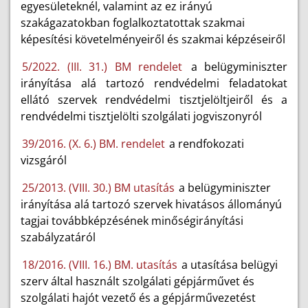
egyesületeknél, valamint az ez irányú
szakágazatokban foglalkoztatottak szakmai
képesítési követelményeiről és szakmai képzéseiről
5/2022. (III. 31.) BM rendelet
a belügyminiszter
irányítása alá tartozó rendvédelmi feladatokat
ellátó szervek rendvédelmi tisztjelöltjeiről és a
rendvédelmi tisztjelölti szolgálati jogviszonyról
39/2016. (X. 6.) BM. rendelet
a rendfokozati
vizsgáról
25/2013. (VIII. 30.) BM utasítás
a belügyminiszter
irányítása alá tartozó szervek hivatásos állományú
tagjai továbbképzésének minőségirányítási
szabályzatáról
18/2016. (VIII. 16.) BM. utasítás
a utasítása belügyi
szerv által használt szolgálati gépjárművet és
szolgálati hajót vezető és a gépjárművezetést