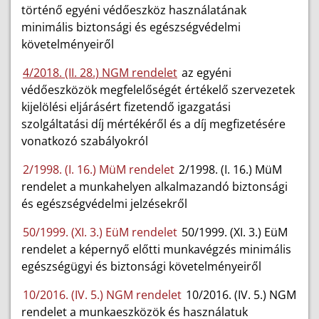
történő egyéni védőeszköz használatának
minimális biztonsági és egészségvédelmi
követelményeiről
4/2018. (II. 28.) NGM rendelet
az egyéni
védőeszközök megfelelőségét értékelő szervezetek
kijelölési eljárásért fizetendő igazgatási
szolgáltatási díj mértékéről és a díj megfizetésére
vonatkozó szabályokról
2/1998. (I. 16.) MüM rendelet
2/1998. (I. 16.) MüM
rendelet a munkahelyen alkalmazandó biztonsági
és egészségvédelmi jelzésekről
50/1999. (XI. 3.) EüM rendelet
50/1999. (XI. 3.) EüM
rendelet a képernyő előtti munkavégzés minimális
egészségügyi és biztonsági követelményeiről
10/2016. (IV. 5.) NGM rendelet
10/2016. (IV. 5.) NGM
rendelet a munkaeszközök és használatuk