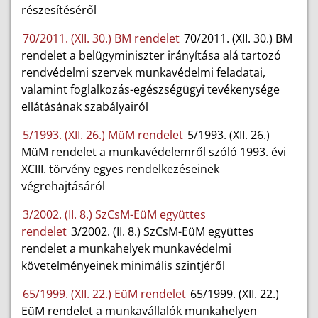
részesítéséről
70/2011. (XII. 30.) BM rendelet
70/2011. (XII. 30.) BM
rendelet a belügyminiszter irányítása alá tartozó
rendvédelmi szervek munkavédelmi feladatai,
valamint foglalkozás-egészségügyi tevékenysége
ellátásának szabályairól
5/1993. (XII. 26.) MüM rendelet
5/1993. (XII. 26.)
MüM rendelet a munkavédelemről szóló 1993. évi
XCIII. törvény egyes rendelkezéseinek
végrehajtásáról
3/2002. (II. 8.) SzCsM-EüM együttes
rendelet
3/2002. (II. 8.) SzCsM-EüM együttes
rendelet a munkahelyek munkavédelmi
követelményeinek minimális szintjéről
65/1999. (XII. 22.) EüM rendelet
65/1999. (XII. 22.)
EüM rendelet a munkavállalók munkahelyen