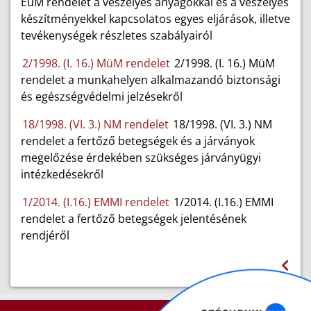
EüM rendelet a veszélyes anyagokkal és a veszélyes
készítményekkel kapcsolatos egyes eljárások, illetve
tevékenységek részletes szabályairól
2/1998. (I. 16.) MüM rendelet
2/1998. (I. 16.) MüM
rendelet a munkahelyen alkalmazandó biztonsági
és egészségvédelmi jelzésekről
18/1998. (VI. 3.) NM rendelet
18/1998. (VI. 3.) NM
rendelet a fertőző betegségek és a járványok
megelőzése érdekében szükséges járványügyi
intézkedésekről
1/2014. (I.16.) EMMI rendelet
1/2014. (I.16.) EMMI
rendelet a fertőző betegségek jelentésének
rendjéről