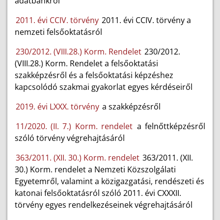
adatbankról
2011. évi CCIV. törvény
2011. évi CCIV. törvény a
nemzeti felsőoktatásról
230/2012. (VIII.28.) Korm. Rendelet
230/2012.
(VIII.28.) Korm. Rendelet a felsőoktatási
szakképzésről és a felsőoktatási képzéshez
kapcsolódó szakmai gyakorlat egyes kérdéseiről
2019. évi LXXX. törvény
a szakképzésről
11/2020. (II. 7.) Korm. rendelet
a felnőttképzésről
szóló törvény végrehajtásáról
363/2011. (XII. 30.) Korm. rendelet
363/2011. (XII.
30.) Korm. rendelet a Nemzeti Közszolgálati
Egyetemről, valamint a közigazgatási, rendészeti és
katonai felsőoktatásról szóló 2011. évi CXXXII.
törvény egyes rendelkezéseinek végrehajtásáról