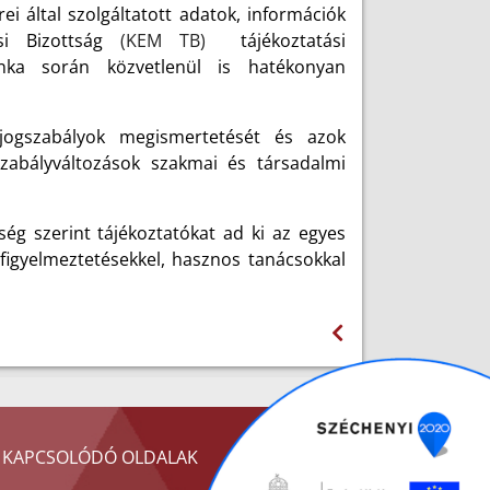
i által szolgáltatott adatok, információk
si Bizottság
(KEM TB)
tájékoztatási
nka során közvetlenül is hatékonyan
 jogszabályok megismertetését és azok
szabályváltozások szakmai és társadalmi
ég szerint tájékoztatókat ad ki az egyes
figyelmeztetésekkel, hasznos tanácsokkal
KAPCSOLÓDÓ OLDALAK