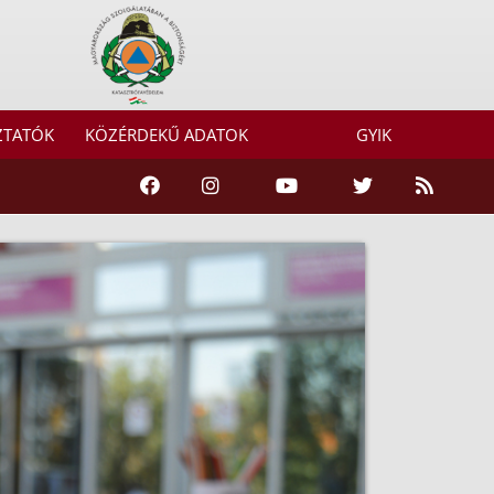
ZTATÓK
KÖZÉRDEKŰ ADATOK
GYIK