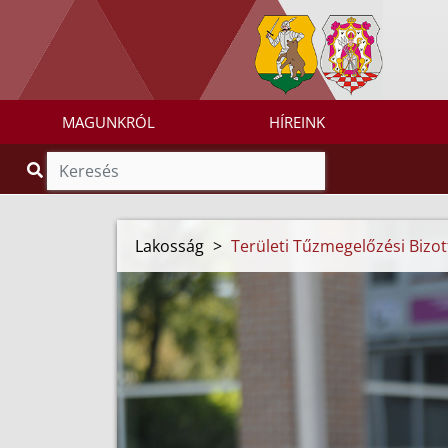
MAGUNKRÓL
HÍREINK
Lakosság
>
Területi Tűzmegelőzési Bizot