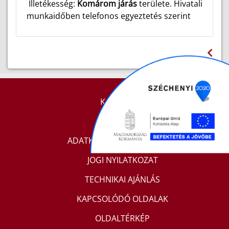
Illetékesség:
Komárom járás
területe. Hivatali
munkaidőben telefonos egyeztetés szerint
KAPCSOLAT
IMPRESSZUM
ADATKEZELÉSI TÁJÉKOZTATÓ
JOGI NYILATKOZAT
TECHNIKAI AJÁNLÁS
KAPCSOLÓDÓ OLDALAK
OLDALTÉRKÉP