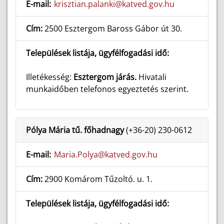
E-mail:
krisztian.palanki@katved.gov.hu
Cím:
2500 Esztergom Baross Gábor út 30.
Települések listája, ügyfélfogadási idő:
Illetékesség:
Esztergom járás.
Hivatali
munkaidőben telefonos egyeztetés szerint.
Pólya Mária tű. főhadnagy
(+36-20) 230-0612
E-mail:
Maria.Polya@katved.gov.hu
Cím:
2900 Komárom Tűzoltó. u. 1.
Települések listája, ügyfélfogadási idő: