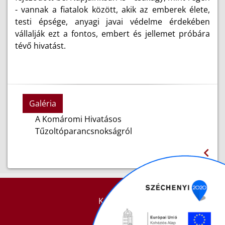
- vannak a fiatalok között, akik az emberek élete,
testi épsége, anyagi javai védelme érdekében
vállalják ezt a fontos, embert és jellemet próbára
tévő hivatást.
Galéria
A Komáromi Hivatásos
Tűzoltóparancsnokságról
KAPCSOLAT
IMPRESSZUM