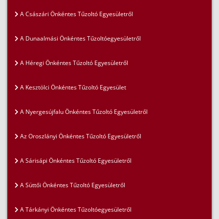
A Császári Önkéntes Tűzoltó Egyesületről
A Dunaalmási Önkéntes Tűzoltóegyesületről
A Héregi Önkéntes Tűzoltó Egyesületről
A Kesztölci Önkéntes Tűzoltó Egyesület
A Nyergesújfalu Önkéntes Tűzoltó Egyesületről
Az Oroszlányi Önkéntes Tűzoltó Egyesületről
A Sárisápi Önkéntes Tűzoltó Egyesületről
A Süttői Önkéntes Tűzoltó Egyesületről
A Tárkányi Önkéntes Tűzoltóegyesületről