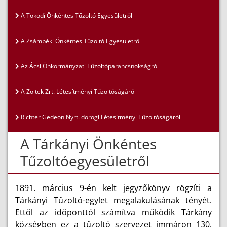
A Tokodi Önkéntes Tűzoltó Egyesületről
A Zsámbéki Önkéntes Tűzoltó Egyesületről
Az Ácsi Önkormányzati Tűzoltóparancsnokságról
A Zoltek Zrt. Létesítményi Tűzoltóságáról
Richter Gedeon Nyrt. dorogi Létesítményi Tűzoltóságáról
A Tárkányi Önkéntes
Tűzoltóegyesületről
1891. március 9-én kelt jegyzőkönyv rögzíti a
Tárkányi Tűzoltó-egylet megalakulásának tényét.
Ettől az időponttól számítva működik Tárkány
községben ez a tűzoltó szervezet immáron 130.