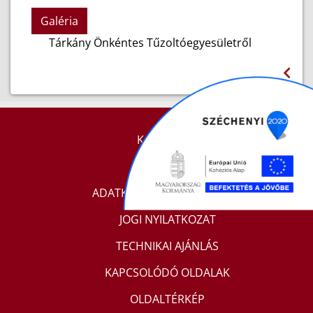
Galéria
Tárkány Önkéntes Tűzoltóegyesületről
KAPCSOLAT
IMPRESSZUM
ADATKEZELÉSI TÁJÉKOZTATÓ
JOGI NYILATKOZAT
TECHNIKAI AJÁNLÁS
KAPCSOLÓDÓ OLDALAK
OLDALTÉRKÉP