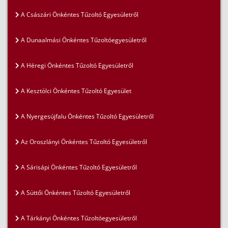
A Császári Önkéntes Tűzoltó Egyesületről
A Dunaalmási Önkéntes Tűzoltóegyesületről
A Héregi Önkéntes Tűzoltó Egyesületről
A Kesztölci Önkéntes Tűzoltó Egyesület
A Nyergesújfalu Önkéntes Tűzoltó Egyesületről
Az Oroszlányi Önkéntes Tűzoltó Egyesületről
A Sárisápi Önkéntes Tűzoltó Egyesületről
A Süttői Önkéntes Tűzoltó Egyesületről
A Tárkányi Önkéntes Tűzoltóegyesületről