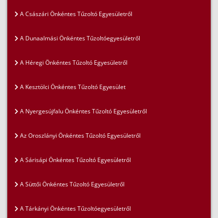
A Császári Önkéntes Tűzoltó Egyesületről
A Dunaalmási Önkéntes Tűzoltóegyesületről
A Héregi Önkéntes Tűzoltó Egyesületről
A Kesztölci Önkéntes Tűzoltó Egyesület
A Nyergesújfalu Önkéntes Tűzoltó Egyesületről
Az Oroszlányi Önkéntes Tűzoltó Egyesületről
A Sárisápi Önkéntes Tűzoltó Egyesületről
A Süttői Önkéntes Tűzoltó Egyesületről
A Tárkányi Önkéntes Tűzoltóegyesületről