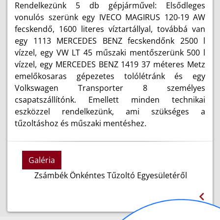
Rendelkezünk 5 db gépjárművel: Elsődleges
vonulós szerünk egy IVECO MAGIRUS 120-19 AW
fecskendő, 1600 literes víztartállyal, továbbá van
egy 1113 MERCEDES BENZ fecskendőnk 2500 l
vízzel, egy VW LT 45 műszaki mentőszerünk 500 l
vízzel, egy MERCEDES BENZ 1419 37 méteres Metz
emelőkosaras gépezetes tolólétránk és egy
Volkswagen Transporter 8 személyes
csapatszállítónk. Emellett minden technikai
eszközzel rendelkezünk, ami szükséges a
tűzoltáshoz és műszaki mentéshez.
Galéria
Zsámbék Önkéntes Tűzoltó Egyesületéről