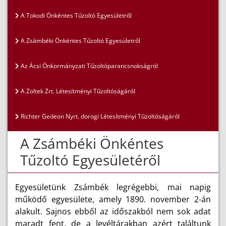
A Tokodi Önkéntes Tűzoltó Egyesületről
A Zsámbéki Önkéntes Tűzoltó Egyesületről
Az Ácsi Önkormányzati Tűzoltóparancsnokságról
A Zoltek Zrt. Létesítményi Tűzoltóságáról
Richter Gedeon Nyrt. dorogi Létesítményi Tűzoltóságáról
A Zsámbéki Önkéntes
Tűzoltó Egyesületéről
Egyesületünk Zsámbék legrégebbi, mai napig
működő egyesülete, amely 1890. november 2-án
alakult. Sajnos ebből az időszakból nem sok adat
maradt fent, de a levéltárakban azért találtunk