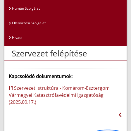
Humán Szolgálat
Ellenőrzési Szolgálat
Hivatal
Szervezet felépítése
Kapcsolódó dokumentumok:
Szervezeti struktúra - Komárom-Esztergom
Vármegyei Katasztrófavédelmi Igazgatóság
(2025.09.17.)