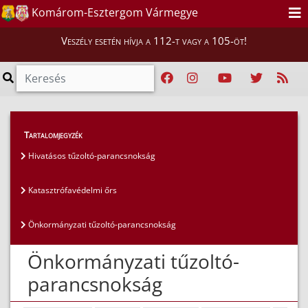
Komárom-Esztergom Vármegye
Veszély esetén hívja a 112-t vagy a 105-öt!
Magunkról
>
Tűzoltóságok
>
Tartalomjegyzék
Önkormányzati tűzoltó-parancsnokság
Hivatásos tűzoltó-parancsnokság
Katasztrófavédelmi őrs
Önkormányzati tűzoltó-parancsnokság
Önkormányzati tűzoltó-
parancsnokság