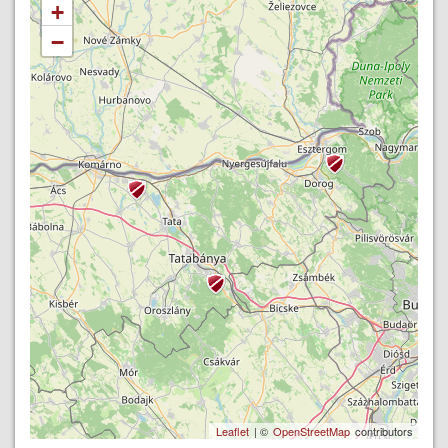
+
−
Leaflet
| ©
OpenStreetMap
contributors