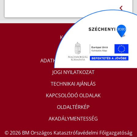
KAPCSOLAT
IMPRESSZUM
ADATKEZELÉSI TÁJÉKOZTATÓ
JOGI NYILATKOZAT
TECHNIKAI AJÁNLÁS
KAPCSOLÓDÓ OLDALAK
OLDALTÉRKÉP
AKADÁLYMENTESSÉG
© 2026 BM Országos Katasztrófavédelmi Főigazgatóság