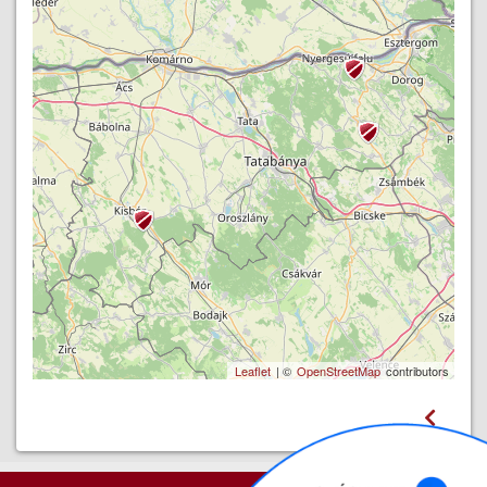
Leaflet
| ©
OpenStreetMap
contributors