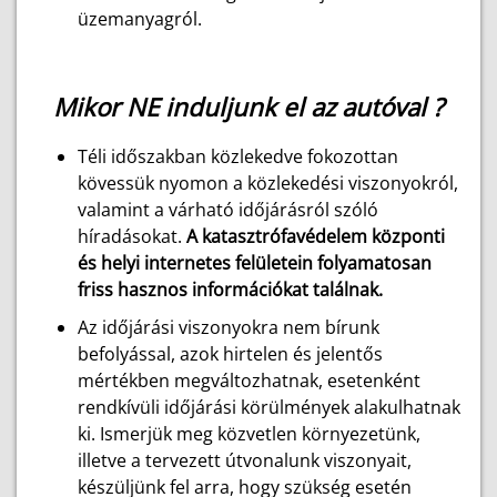
üzemanyagról.
Mikor NE induljunk el az autóval ?
Téli időszakban közlekedve fokozottan
kövessük nyomon a közlekedési viszonyokról,
valamint a várható időjárásról szóló
híradásokat.
A katasztrófavédelem központi
és helyi internetes felületein folyamatosan
friss hasznos információkat találnak.
Az időjárási viszonyokra nem bírunk
befolyással, azok hirtelen és jelentős
mértékben megváltozhatnak, esetenként
rendkívüli időjárási körülmények alakulhatnak
ki. Ismerjük meg közvetlen környezetünk,
illetve a tervezett útvonalunk viszonyait,
készüljünk fel arra, hogy szükség esetén