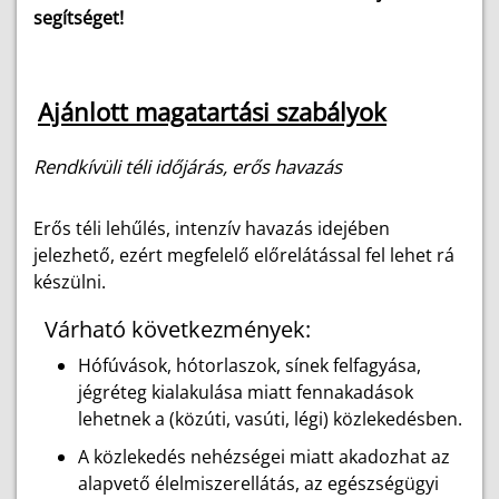
segítséget!
Ajánlott magatartási szabályok
Rendkívüli téli időjárás, erős havazás
Erős téli lehűlés, intenzív havazás idejében
jelezhető, ezért megfelelő előrelátással fel lehet rá
készülni.
Várható következmények:
Hófúvások, hótorlaszok, sínek felfagyása,
jégréteg kialakulása miatt fennakadások
lehetnek a (közúti, vasúti, légi) közlekedésben.
A közlekedés nehézségei miatt akadozhat az
alapvető élelmiszerellátás, az egészségügyi