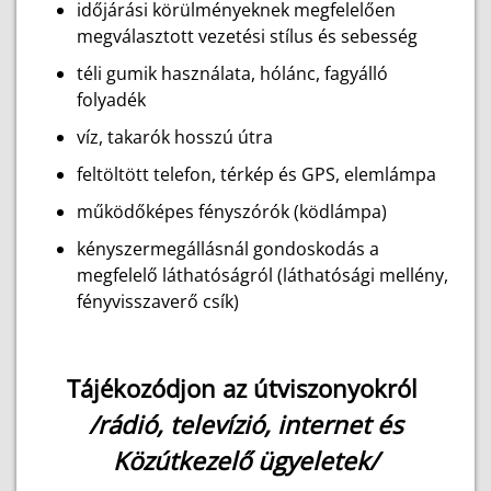
időjárási körülményeknek megfelelően
megválasztott vezetési stílus és sebesség
téli gumik használata, hólánc, fagyálló
folyadék
víz, takarók hosszú útra
feltöltött telefon, térkép és GPS, elemlámpa
működőképes fényszórók (ködlámpa)
kényszermegállásnál gondoskodás a
megfelelő láthatóságról (láthatósági mellény,
fényvisszaverő csík)
Tájékozódjon az útviszonyokról
/rádió, televízió, internet és
Közútkezelő ügyeletek/