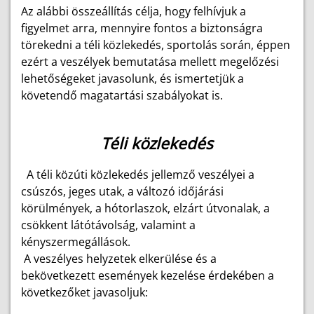
Az alábbi összeállítás célja, hogy felhívjuk a
figyelmet arra, mennyire fontos a biztonságra
törekedni a téli közlekedés, sportolás során, éppen
ezért a veszélyek bemutatása mellett megelőzési
lehetőségeket javasolunk, és ismertetjük a
követendő magatartási szabályokat is.
Téli közlekedés
A téli közúti közlekedés jellemző veszélyei a
csúszós, jeges utak, a változó időjárási
körülmények, a hótorlaszok, elzárt útvonalak, a
csökkent látótávolság, valamint a
kényszermegállások.
A veszélyes helyzetek elkerülése és a
bekövetkezett események kezelése érdekében a
következőket javasoljuk: