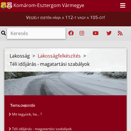
Komárom-Esztergom Vármegye
Veszély esetén hívja a 112-t vagy a 105-öt!
Lakosság
>
Lakosságfelkészítés
>
Téli időjárás - magatartási szabályok
Tartalomjegyzék
Mit tegyünk, ha... ?
Téli időjárás - magatartási szabályok