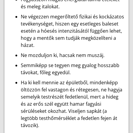
és meleg italokat.
Ne végezzen megerőltető fizikai és kockázatos
tevékenységet, hiszen egy esetleges baleset
esetén a hóesés intenzitásától függően lehet,
hogy a mentők sem tudják megközelíteni a
házat.
Ne mozduljon ki, hacsak nem muszáj.
Semmiképp se tegyen meg gyalog hosszabb
távokat, főleg egyedül.
Ha ki kell mennie az épületből, mindenképp
öltözzön fel vastagon és rétegesen, ne hagyja
semelyik testrészét fedetlenül, mert a hideg
és az erős szél együtt hamar fagyási
sérüléseket okozhat. Viseljen sapkát (a
legtöbb testhőmérséklet a fedetlen fejen át
távozik).