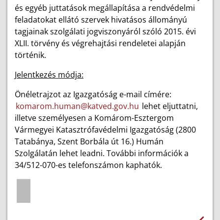
és egyéb juttatások megállapítása a rendvédelmi
feladatokat ellátó szervek hivatásos állományú
tagjainak szolgálati jogviszonyáról szóló 2015. évi
XLII. törvény és végrehajtási rendeletei alapján
történik.
Jelentkezés módja:
Önéletrajzot az Igazgatóság e-mail címére:
komarom.human@katved.gov.hu
lehet eljuttatni,
illetve személyesen a Komárom-Esztergom
Vármegyei Katasztrófavédelmi Igazgatóság (2800
Tatabánya, Szent Borbála út 16.) Humán
Szolgálatán lehet leadni. További információk a
34/512-070-es telefonszámon kaphatók.