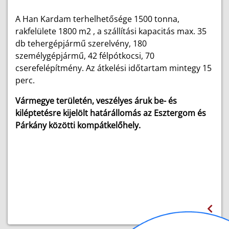
A Han Kardam terhelhetősége 1500 tonna,
rakfelülete 1800 m2 , a szállítási kapacitás max. 35
db tehergépjármű szerelvény, 180
személygépjármű, 42 félpótkocsi, 70
cserefelépítmény. Az átkelési időtartam mintegy 15
perc.
Vármegye területén, veszélyes áruk be- és
kiléptetésre kijelölt határállomás az Esztergom és
Párkány közötti kompátkelőhely.