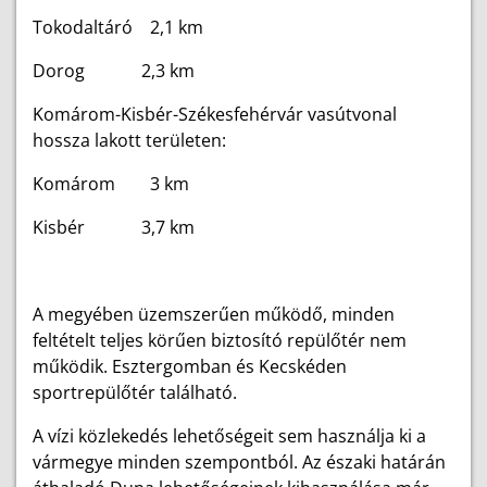
Tokodaltáró 2,1 km
Dorog 2,3 km
Komárom-Kisbér-Székesfehérvár vasútvonal
hossza lakott területen:
Komárom 3 km
Kisbér 3,7 km
A megyében üzemszerűen működő, minden
feltételt teljes körűen biztosító repülőtér nem
működik. Esztergomban és Kecskéden
sportrepülőtér található.
A vízi közlekedés lehetőségeit sem használja ki a
vármegye minden szempontból. Az északi határán