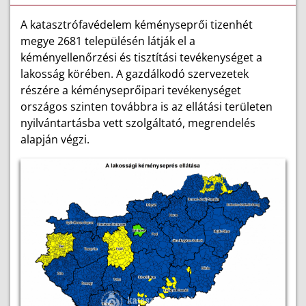
A katasztrófavédelem kéményseprői tizenhét
megye 2681 településén látják el a
kéményellenőrzési és tisztítási tevékenységet a
lakosság körében. A gazdálkodó szervezetek
részére a kéményseprőipari tevékenységet
országos szinten továbbra is az ellátási területen
nyilvántartásba vett szolgáltató, megrendelés
alapján végzi.