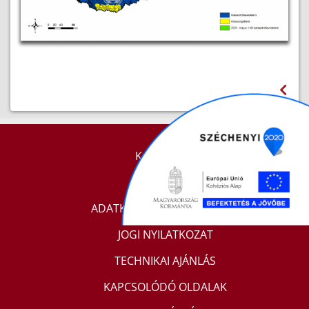
KAPCSOLAT
IMPRESSZUM
ADATKEZELÉSI TÁJÉKOZTATÓ
JOGI NYILATKOZAT
TECHNIKAI AJÁNLÁS
KAPCSOLÓDÓ OLDALAK