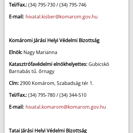
Tel/Fax.:
(34) 795-730 / (34) 795-746
E-mail:
hivatal.kisber@komarom.gov.hu
Komáromi Járási Helyi Védelmi Bizottság
Elnök:
Nagy Marianna
Katasztrófavédelmi elnökhelyettes:
Gubicskó
Barnabás tű. őrnagy
Cím:
2900 Komárom, Szabadság tér 1.
Tel/Fax.:
(34) 795-780 / (34) 344-510
E-mail:
hivatal.komarom@komarom.gov.hu
Tatai Járási Helyi Védelmi Bizottság