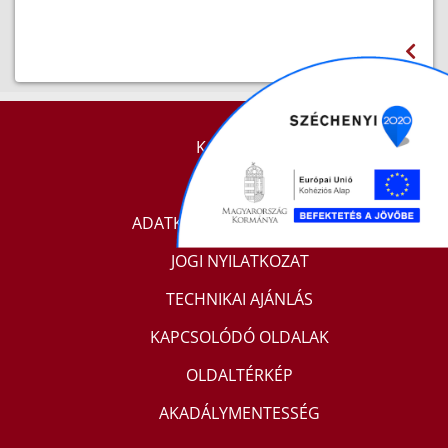
KAPCSOLAT
IMPRESSZUM
ADATKEZELÉSI TÁJÉKOZTATÓ
JOGI NYILATKOZAT
TECHNIKAI AJÁNLÁS
KAPCSOLÓDÓ OLDALAK
OLDALTÉRKÉP
AKADÁLYMENTESSÉG