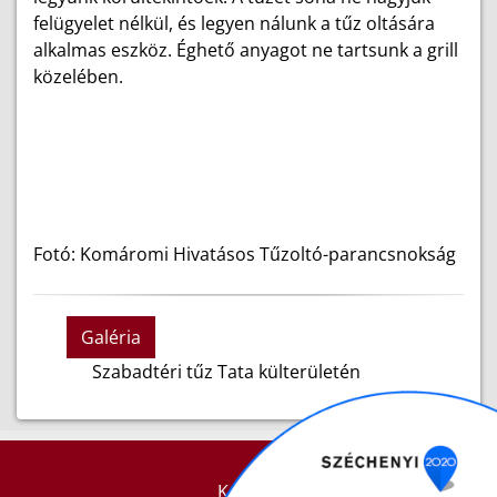
felügyelet nélkül, és legyen nálunk a tűz oltására
alkalmas eszköz. Éghető anyagot ne tartsunk a grill
közelében.
Fotó: Komáromi Hivatásos Tűzoltó-parancsnokság
Galéria
Szabadtéri tűz Tata külterületén
KAPCSOLAT