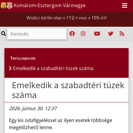
Komárom-Esztergom Vármegye
Veszély esetén hívja a 112-t vagy a 105-öt!
Híreink
>
Hírek
Tartalomjegyzék
Emelkedik a szabadtéri tüzek száma
Emelkedik a szabadtéri tüzek
száma
2026. június 30. 12:37
Egy kis odafigyeléssel az ilyen esetek többsége
megelőzhető lenne.