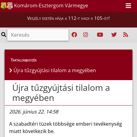
Komárom-Esztergom Vármegye
Veszély esetén hívja a 112-t vagy a 105-öt!
Híreink
>
Hírek
Tartalomjegyzék
Újra tűzgyújtási tilalom a megyében
Újra tűzgyújtási tilalom a
megyében
2026. június 22. 14:58
A szabadtéri tüzek többsége emberi tevékenység
miatt következik be.