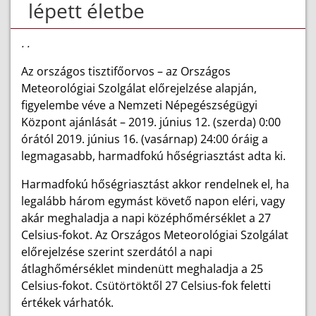
lépett életbe
. .
Az országos tisztifőorvos – az Országos
Meteorológiai Szolgálat előrejelzése alapján,
figyelembe véve a Nemzeti Népegészségügyi
Központ ajánlását – 2019. június 12. (szerda) 0:00
órától 2019. június 16. (vasárnap) 24:00 óráig a
legmagasabb, harmadfokú hőségriasztást adta ki.
Harmadfokú hőségriasztást akkor rendelnek el, ha
legalább három egymást követő napon eléri, vagy
akár meghaladja a napi középhőmérséklet a 27
Celsius-fokot. Az Országos Meteorológiai Szolgálat
előrejelzése szerint szerdától a napi
átlaghőmérséklet mindenütt meghaladja a 25
Celsius-fokot. Csütörtöktől 27 Celsius-fok feletti
értékek várhatók.