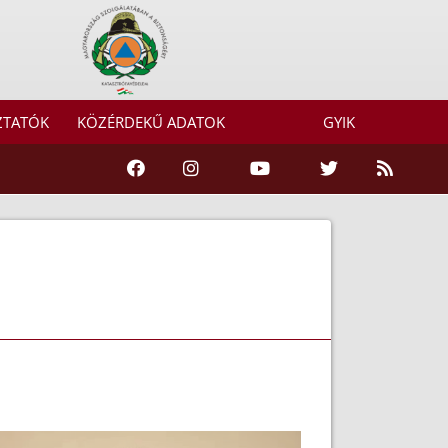
ZTATÓK
KÖZÉRDEKŰ ADATOK
GYIK