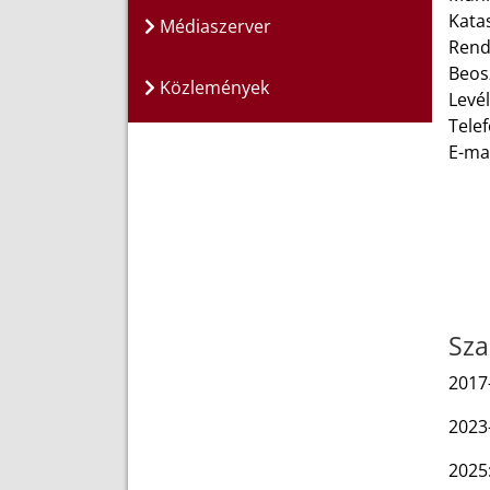
Kata
Médiaszerver
Rend
Beos
Közlemények
Levél
Tele
E-ma
Sza
2017
2023
2025