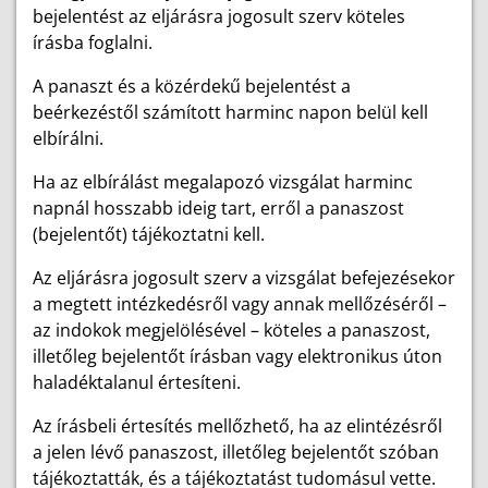
bejelentést az eljárásra jogosult szerv köteles
írásba foglalni.
A panaszt és a közérdekű bejelentést a
beérkezéstől számított harminc napon belül kell
elbírálni.
Ha az elbírálást megalapozó vizsgálat harminc
napnál hosszabb ideig tart, erről a panaszost
(bejelentőt) tájékoztatni kell.
Az eljárásra jogosult szerv a vizsgálat befejezésekor
a megtett intézkedésről vagy annak mellőzéséről –
az indokok megjelölésével – köteles a panaszost,
illetőleg bejelentőt írásban vagy elektronikus úton
haladéktalanul értesíteni.
Az írásbeli értesítés mellőzhető, ha az elintézésről
a jelen lévő panaszost, illetőleg bejelentőt szóban
tájékoztatták, és a tájékoztatást tudomásul vette.