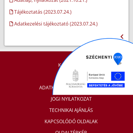
Adatlap, nyilatkozat (2021.10.21.)
Tájékoztatás (2023.07.24.)
Adatkezelési tájékoztató (2023.07.24.)
KAPCSOLAT
IMPRESSZUM
ADATKEZELÉSI TÁJÉKOZTATÓ
JOGI NYILATKOZAT
TECHNIKAI AJÁNLÁS
KAPCSOLÓDÓ OLDALAK
OLDALTÉRKÉP