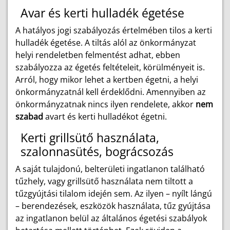
Avar és kerti hulladék égetése
A hatályos jogi szabályozás értelmében tilos a kerti
hulladék égetése. A tiltás alól az önkormányzat
helyi rendeletben felmentést adhat, ebben
szabályozza az égetés feltételeit, körülményeit is.
Arról, hogy mikor lehet a kertben égetni, a helyi
önkormányzatnál kell érdeklődni. Amennyiben az
önkormányzatnak nincs ilyen rendelete, akkor
nem
szabad
avart és kerti hulladékot égetni.
Kerti grillsütő használata,
szalonnasütés, bográcsozás
A saját tulajdonú, belterületi ingatlanon található
tűzhely, vagy grillsütő használata nem tiltott a
tűzgyújtási tilalom idején sem. Az ilyen – nyílt lángú
– berendezések, eszközök használata, tűz gyújtása
az ingatlanon belül az általános égetési szabályok