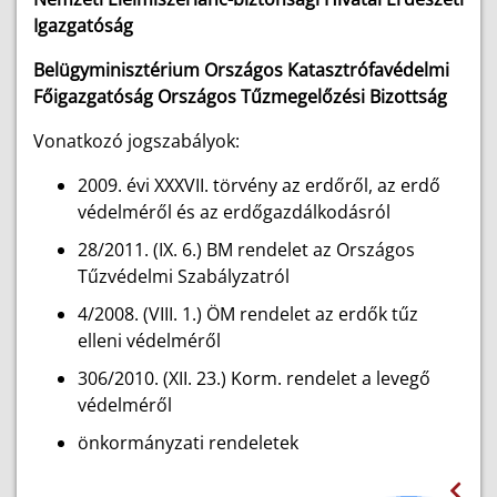
Igazgatóság
Belügyminisztérium Országos Katasztrófavédelmi
Főigazgatóság Országos Tűzmegelőzési Bizottság
Vonatkozó jogszabályok:
2009. évi XXXVII. törvény az erdőről, az erdő
védelméről és az erdőgazdálkodásról
28/2011. (IX. 6.) BM rendelet az Országos
Tűzvédelmi Szabályzatról
4/2008. (VIII. 1.) ÖM rendelet az erdők tűz
elleni védelméről
306/2010. (XII. 23.) Korm. rendelet a levegő
védelméről
önkormányzati rendeletek