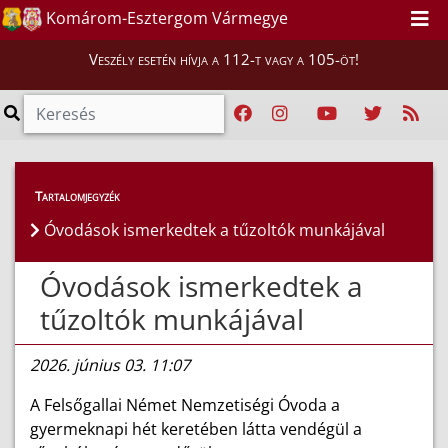
Komárom-Esztergom Vármegye
Veszély esetén hívja a 112-t vagy a 105-öt!
Híreink
>
Hírek
Tartalomjegyzék
Óvodások ismerkedtek a tűzoltók munkájával
Óvodások ismerkedtek a
tűzoltók munkájával
2026. június 03. 11:07
A Felsőgallai Német Nemzetiségi Óvoda a
gyermeknapi hét keretében látta vendégül a