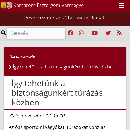
Komárom-Esztergom Vármegye
Veszély esetén hívja a 112-t vagy a 105-öt!
Híreink
>
Hírek
Tartalomjegyzék
Így tehetünk a biztonságunkért túrázás közben
Így tehetünk a
biztonságunkért túrázás
közben
2025. november 12. 15:10
Az ősz sportolni vágyókat, túrázókat vonz az