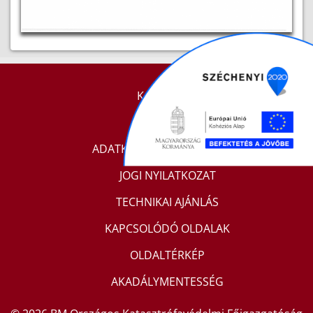
KAPCSOLAT
IMPRESSZUM
ADATKEZELÉSI TÁJÉKOZTATÓ
JOGI NYILATKOZAT
TECHNIKAI AJÁNLÁS
KAPCSOLÓDÓ OLDALAK
OLDALTÉRKÉP
AKADÁLYMENTESSÉG