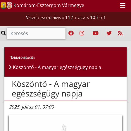
Komárom-Esztergom Vármegye
Veszély esetén hívja a 112-t vagy a 105-öt!
Híreink
>
Hírek
Tartalomjegyzék
Köszöntő - A magyar egészségügy napja
Köszöntő - A magyar
egészségügy napja
2025. július 01. 07:00