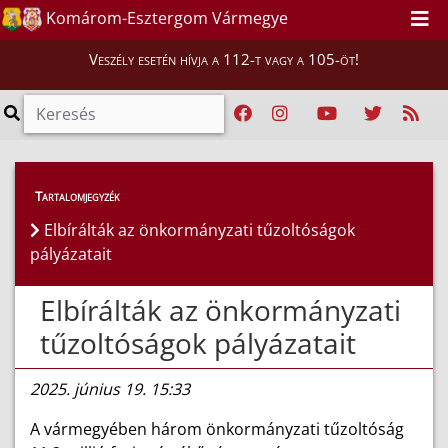
Komárom-Esztergom Vármegye
Veszély esetén hívja a 112-t vagy a 105-öt!
Híreink
>
Hírek
Tartalomjegyzék
Elbírálták az önkormányzati tűzoltóságok
pályázatait
Elbírálták az önkormányzati
tűzoltóságok pályázatait
2025. június 19. 15:33
A vármegyében három önkormányzati tűzoltóság