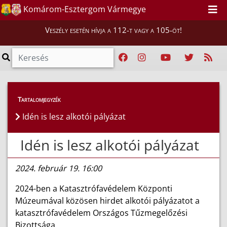
Komárom-Esztergom Vármegye
Veszély esetén hívja a 112-t vagy a 105-öt!
Híreink
>
Hírek
Tartalomjegyzék
Idén is lesz alkotói pályázat
Idén is lesz alkotói pályázat
2024. február 19. 16:00
2024-ben a Katasztrófavédelem Központi
Múzeumával közösen hirdet alkotói pályázatot a
katasztrófavédelem Országos Tűzmegelőzési
Bizottsága.