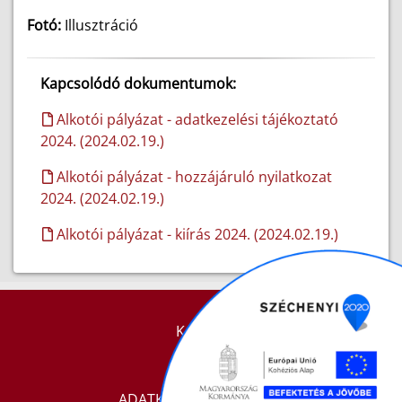
Fotó:
Illusztráció
Kapcsolódó dokumentumok:
Alkotói pályázat - adatkezelési tájékoztató
2024. (2024.02.19.)
Alkotói pályázat - hozzájáruló nyilatkozat
2024. (2024.02.19.)
Alkotói pályázat - kiírás 2024. (2024.02.19.)
KAPCSOLAT
IMPRESSZUM
ADATKEZELÉSI TÁJÉKOZTATÓ