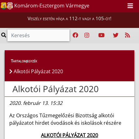
Komárom-Esztergom Vármegye
Veszély esetén hívja a 112-t vagy a 105-öt!
Híreink
>
Hírek
Tartalomjegyzék
Alkotói Pályázat 2020
Alkotói Pályázat 2020
2020. február 13. 15:32
Az Országos Tűzmegelőzési Bizottság alkotói
pályázatot hirdet óvodások és iskolások részére
ALKOTÓI PÁLYÁZAT 2020