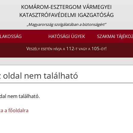
KOMÁROM-ESZTERGOM VÁRMEGYEI
KATASZTRÓFAVÉDELMI IGAZGATÓSÁG
„Magyarország szolgálatában a biztonságért”
LAKOSSÁG
HATÓSÁGI ÜGYEK
SZAKMAI TÁJÉKO
Veszély esetén hívja a 112-t vagy a 105-öt!
 oldal nem található
dal nem található.
za a főoldalra