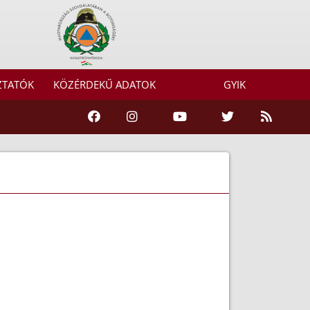
ZTATÓK
KÖZÉRDEKŰ ADATOK
GYIK