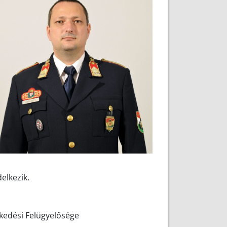
elkezik.
kedési Felügyelősége