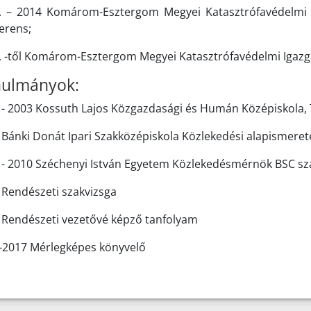
. – 2014 Komárom-Esztergom Megyei Katasztrófavédelmi I
erens;
. -től Komárom-Esztergom Megyei Katasztrófavédelmi Igazg
ulmányok:
 - 2003 Kossuth Lajos Közgazdasági és Humán Középiskola,
 Bánki Donát Ipari Szakközépiskola Közlekedési alapismeret
 - 2010 Széchenyi István Egyetem Közlekedésmérnök BSC sz
 Rendészeti szakvizsga
 Rendészeti vezetővé képző tanfolyam
-2017 Mérlegképes könyvelő