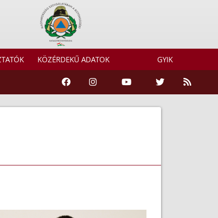
ZTATÓK
KÖZÉRDEKŰ ADATOK
GYIK