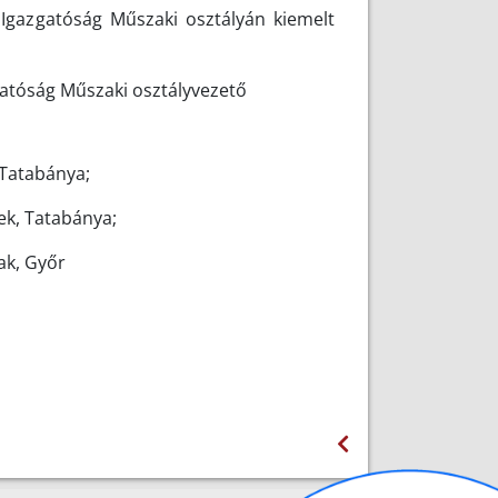
gazgatóság Műszaki osztályán kiemelt
atóság Műszaki osztályvezető
 Tatabánya;
ek, Tatabánya;
ak, Győr