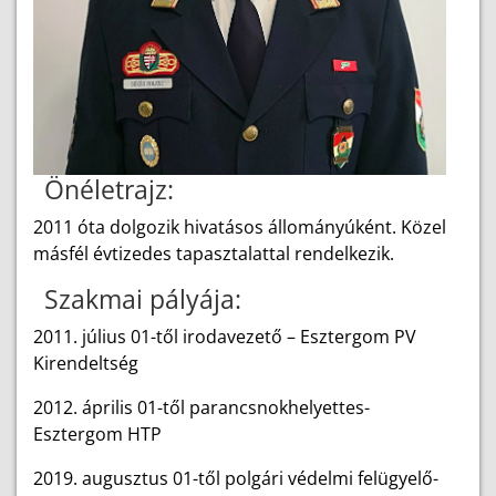
Önéletrajz:
2011 óta dolgozik hivatásos állományúként. Közel
másfél évtizedes tapasztalattal rendelkezik.
Szakmai pályája:
2011. július 01-től irodavezető – Esztergom PV
Kirendeltség
2012. április 01-től parancsnokhelyettes-
Esztergom HTP
2019. augusztus 01-től polgári védelmi felügyelő-