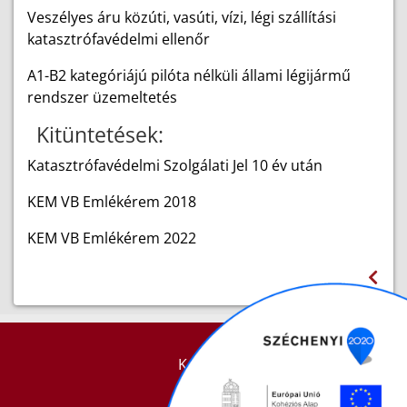
Veszélyes áru közúti, vasúti, vízi, légi szállítási
katasztrófavédelmi ellenőr
A1-B2 kategóriájú pilóta nélküli állami légijármű
rendszer üzemeltetés
Kitüntetések:
Katasztrófavédelmi Szolgálati Jel 10 év után
KEM VB Emlékérem 2018
KEM VB Emlékérem 2022
KAPCSOLAT
IMPRESSZUM