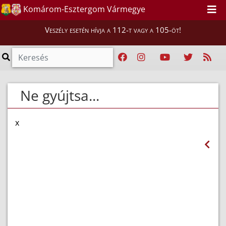
Komárom-Esztergom Vármegye
Veszély esetén hívja a 112-t vagy a 105-öt!
Ne gyújtsa...
x