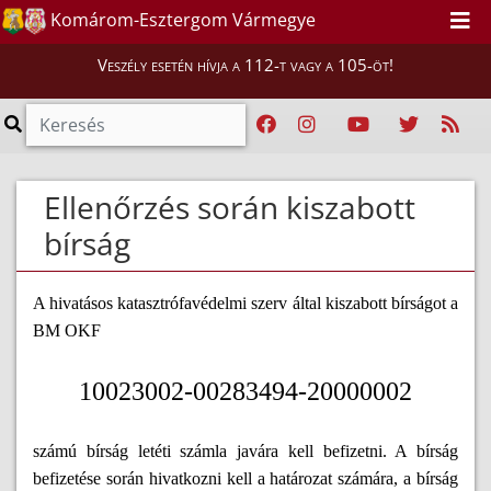
Komárom-Esztergom Vármegye
Veszély esetén hívja a 112-t vagy a 105-öt!
Ellenőrzés során kiszabott
bírság
A hivatásos katasztrófavédelmi szerv által kiszabott bírságot a
BM OKF
10023002-00283494-20000002
számú bírság letéti számla javára kell befizetni. A bírság
befizetése során hivatkozni kell a határozat számára, a bírság