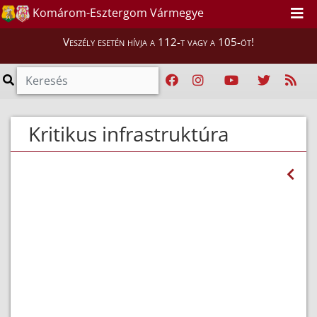
Komárom-Esztergom Vármegye
Veszély esetén hívja a 112-t vagy a 105-öt!
Kritikus infrastruktúra