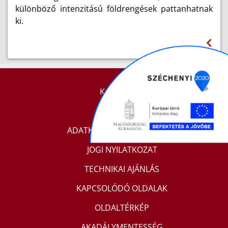
különböző intenzitású földrengések pattanhatnak
ki.
KAPCSOLAT
IMPRESSZUM
ADATKEZELÉSI TÁJÉKOZTATÓ
JOGI NYILATKOZAT
TECHNIKAI AJÁNLÁS
KAPCSOLÓDÓ OLDALAK
OLDALTÉRKÉP
AKADÁLYMENTESSÉG