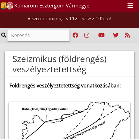
Komárom-Esztergom Vármegye
Veszély esetén hívja a 112-t vagy a 105-öt!
Szeizmikus (földrengés)
veszélyeztetettség
Földrengés veszélyeztetettség vonatkozásában: