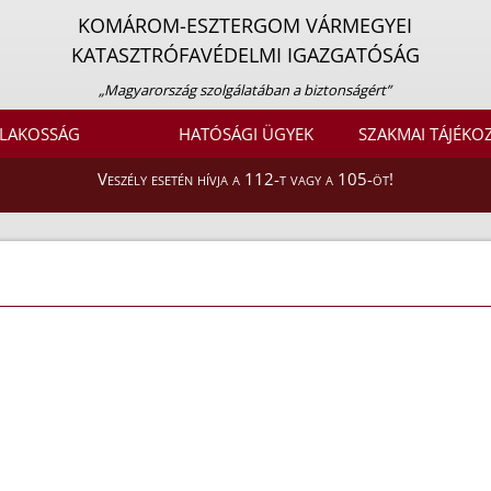
KOMÁROM-ESZTERGOM VÁRMEGYEI
KATASZTRÓFAVÉDELMI IGAZGATÓSÁG
„Magyarország szolgálatában a biztonságért”
LAKOSSÁG
HATÓSÁGI ÜGYEK
SZAKMAI TÁJÉKO
Veszély esetén hívja a 112-t vagy a 105-öt!