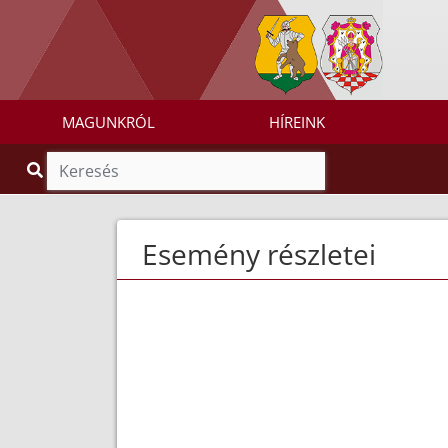
MAGUNKRÓL
HÍREINK
Esemény részletei