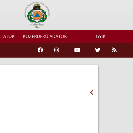
ZTATÓK
KÖZÉRDEKŰ ADATOK
GYIK