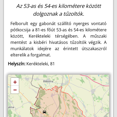
Az 53-as és 54-es kilométere között
dolgoznak a tűzoltók.
Felborult egy gabonát szállító nyerges vontató
pótkocsija a 81-es főút 53-as és 54-es kilométere
között, Kerékteleki térségében. A műszaki
mentést a kisbéri hivatásos tűzoltók végzik. A
munkálatok idejére az érintett útszakaszról
elterelik a forgalmat.
Helyszín:
Kerékteleki, 81
+
−