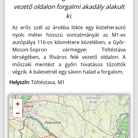
vezető oldalon forgalmi akadály alakult
ki.
Az erős szél az árokba lökte egy kisteherautó
nyolc méter hosszú vontatmányát az M1-es
autópálya 116-os kilométere közelében, a Győr-
Moson-Sopron vármegyei Töltéstava
térségében, a főváros felé vezető oldalon. A
műszaki mentést a győri hivatásos tűzoltók
végzik. A balesetnél egy sávon halad a forgalom.
Helyszín:
Töltéstava, M1
+
−