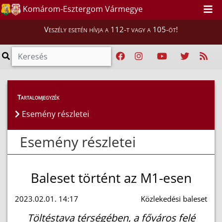
Komárom-Esztergom Vármegye
Veszély esetén hívja a 112-t vagy a 105-öt!
Esemény részletei
Tartalomjegyzék
Esemény részletei
Esemény részletei
Baleset történt az M1-esen
2023.02.01. 14:17
Közlekedési baleset
Töltéstava térségében, a főváros felé